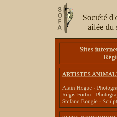
Société d'
ailée d
Sites interne
Régi
ARTISTES ANIMAL
Alain Hogue - Photogr
Régis Fortin - Photogr
Stefane Bougie - Sculpt