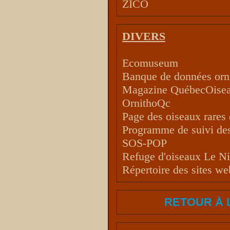
ZICO
DIVERS
Ecomuseum
Banque de données or
Magazine QuébecOise
OrnithoQc
Page des oiseaux rares
Programme de suivi des
SOS-POP
Refuge d'oiseaux Le Ni
Répertoire des sites w
RETOUR À 